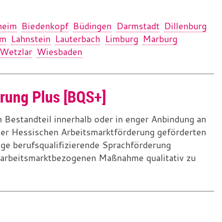
heim
Biedenkopf
Büdingen
Darmstadt
Dillenburg
im
Lahnstein
Lauterbach
Limburg
Marburg
Wetzlar
Wiesbaden
erung Plus [BQS+]
Bestandteil innerhalb oder in enger Anbindung an
er Hessischen Arbeitsmarktförderung geförderten
ge berufsqualifizierende Sprachförderung
 arbeitsmarktbezogenen Maßnahme qualitativ zu