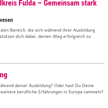
ndkreis Fulda – Gemeinsam stark
lwesen
alen Bereich, die sich während ihrer Ausbildung
tützen dich dabei, deinen Weg erfolgreich zu
ung
 während deiner Ausbildung? Oder hast Du Deine
 weitere berufliche Erfahrungen in Europa sammeln?