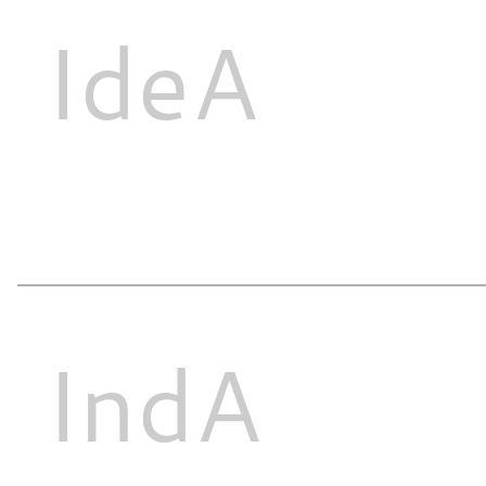
IdeA
IndA