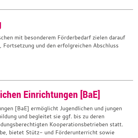
g
schen mit besonderem Förderbedarf zielen darauf
 Fortsetzung und den erfolgreichen Abschluss
ichen Einrichtungen [BaE]
tungen [BaE] ermöglicht Jugendlichen und jungen
ldung und begleitet sie ggf. bis zu deren
ildungsberechtigten Kooperationsbetrieben statt.
e, bietet Stütz- und Förderunterricht sowie