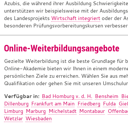
Azubis, die während ihrer Ausbildung Schwierigkeite
unterstützen wir beispielsweise mit der Ausbildung
des Landesprojekts
Wirtschaft integriert
oder der As
besonderen Prüfungsvorbereitungskursen verbessern
Online-Weiterbildungsangebote
Gezielte Weiterbildung ist die beste Grundlage für b
Online-Akademie bieten wir Ihnen in einem modernen
persönlichen Ziele zu erreichen. Wählen Sie aus me
Qualifikation oder gehen Sie mit unseren Umschulu
Verfügbar in:
Bad Homburg v. d. H.
Bensheim
Bi
Dillenburg
Frankfurt am Main
Friedberg
Fulda
Gie
Limburg
Marburg
Michelstadt
Montabaur
Offenba
Wetzlar
Wiesbaden