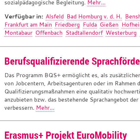
sozialpädagogische Begleitung.
Mehr...
Verfügbar in:
Alsfeld
Bad Homburg v. d. H.
Bens
Frankfurt am Main
Friedberg
Fulda
Gießen
Hofhe
Montabaur
Offenbach
Stadtallendorf
Westerburg
Berufsqualifizierende Sprachförd
Das Programm BQS+ ermöglicht es, als zusätzlichen 
von Jobcentern, Arbeitsagenturen oder im Rahmen d
Qualifizierungsmaßnahmen eine qualitativ hochwerti
anzubieten bzw. das bestehende Sprachangebot der
verbessern.
Mehr...
Erasmus+ Projekt EuroMobility