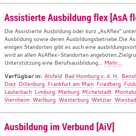
Assistierte Ausbildung flex [AsA f
Die Assistierte Ausbildung oder kurz „AsAflex“ unt
Ausbildung sowie deren Ausbildungsbetriebe.Die As
einigen Standorten gibt es auch eine ausbildungsvo
wird an allen AsAflex-Standorten angeboten.Zielgr
Unterstützung eine Berufsausbildung...
Mehr...
Verfügbar in:
Alsfeld
Bad Homburg v. d. H.
Bens
Diez
Dillenburg
Frankfurt am Main
Friedberg
Fuld
Lauterbach
Limburg
Marburg
Michelstadt
Montaba
Viernheim
Weilburg
Westerburg
Wetzlar
Wiesba
Ausbildung im Verbund [AiV]