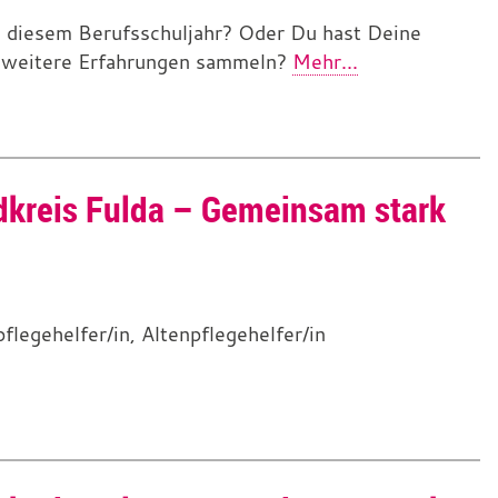
in diesem Berufsschuljahr? Oder Du hast Deine
e weitere Erfahrungen sammeln?
Mehr...
ndkreis Fulda – Gemeinsam stark
flegehelfer/in, Altenpflegehelfer/in