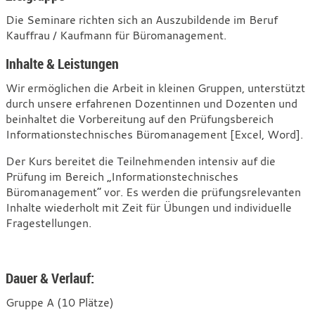
Teil
Die Seminare richten sich an Auszubildende im Beruf
1
Kauffrau / Kaufmann für Büromanagement.
[Wiesbaden]
Inhalte & Leistungen
Herbst
2026
Wir ermöglichen die Arbeit in kleinen Gruppen, unterstützt
durch unsere erfahrenen Dozentinnen und Dozenten und
beinhaltet die Vorbereitung auf den Prüfungsbereich
Informationstechnisches Büromanagement [Excel, Word].
Der Kurs bereitet die Teilnehmenden intensiv auf die
Prüfung im Bereich „Informationstechnisches
Büromanagement“ vor. Es werden die prüfungsrelevanten
Inhalte wiederholt mit Zeit für Übungen und individuelle
Fragestellungen.
Dauer & Verlauf:
Gruppe A (10 Plätze)