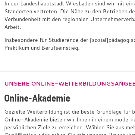
In der Landeshauptstadt Wiesbaden sind wir mit ei
Standorten vertreten. Die Nähe zu den Betrieben der 
Verbundenheit mit den regionalen Unternehmerverbä
Arbeit.
Insbesondere für Studierende der [sozial]pädagogis
Praktikum und Berufseinstieg.
UNSERE ONLINE-WEITERBILDUNGSANGE
Online-Akademie
Gezielte Weiterbildung ist die beste Grundlage für b
Online-Akademie bieten wir Ihnen in einem modernen
persönlichen Ziele zu erreichen. Wählen Sie aus me