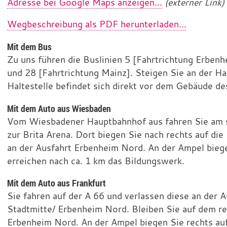
Adresse bei Google Maps anzeigen...
(externer Link)
o
a
n
i
Wegbeschreibung als PDF herunterladen...
l
Mit dem Bus
Zu uns führen die Buslinien 5 [Fahrtrichtung Erben
und 28 [Fahrtrichtung Mainz]. Steigen Sie an der Ha
Haltestelle befindet sich direkt vor dem Gebäude d
Mit dem Auto aus Wiesbaden
Vom Wiesbadener Hauptbahnhof aus fahren Sie am 
zur Brita Arena. Dort biegen Sie nach rechts auf die
an der Ausfahrt Erbenheim Nord. An der Ampel biegen
erreichen nach ca. 1 km das Bildungswerk.
Mit dem Auto aus Frankfurt
Sie fahren auf der A 66 und verlassen diese an der
Stadtmitte/ Erbenheim Nord. Bleiben Sie auf dem re
Erbenheim Nord. An der Ampel biegen Sie rechts auf 