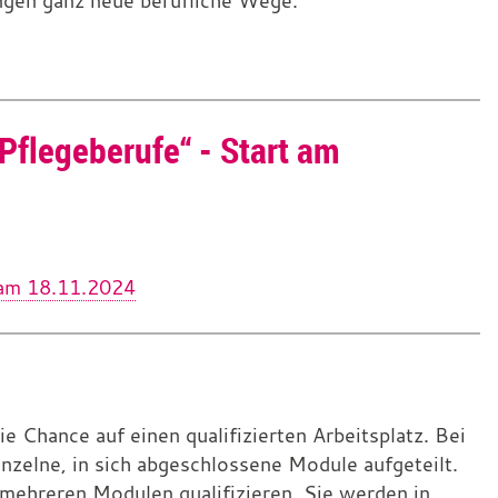
ngen ganz neue berufliche Wege.
e Pflegeberufe“ - Start am
t am 18.11.2024
ie Chance auf einen qualifizierten Arbeitsplatz. Bei
nzelne, in sich abgeschlossene Module aufgeteilt.
 mehreren Modulen qualifizieren. Sie werden in