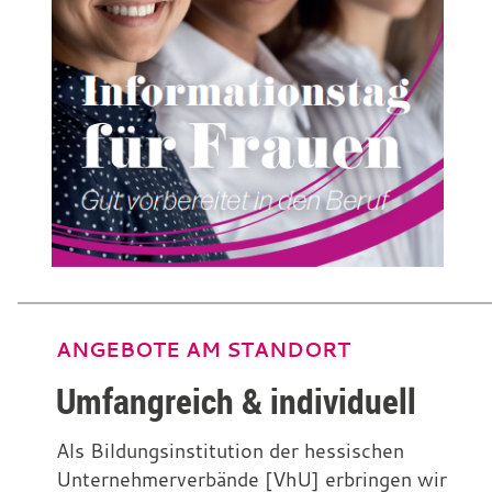
ANGEBOTE AM STANDORT
Umfangreich & individuell
Als Bildungsinstitution der hessischen
Unternehmerverbände [VhU] erbringen wir