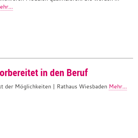
hr...
orbereitet in den Beruf
kt der Möglichkeiten | Rathaus Wiesbaden
Mehr...