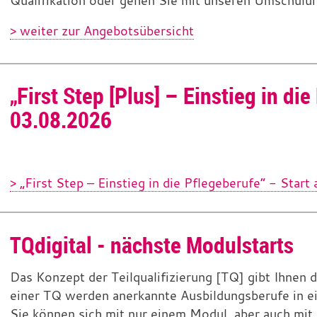
Qualifikation oder gehen Sie mit unseren Umschulu
> weiter zur Angebotsübersicht
„First Step [Plus] – Einstieg in di
03.08.2026
> „First Step – Einstieg in die Pflegeberufe“ - Star
TQdigital - nächste Modulstarts
Das Konzept der Teilqualifizierung [TQ] gibt Ihnen d
einer TQ werden anerkannte Ausbildungsberufe in ei
Sie können sich mit nur einem Modul, aber auch mit