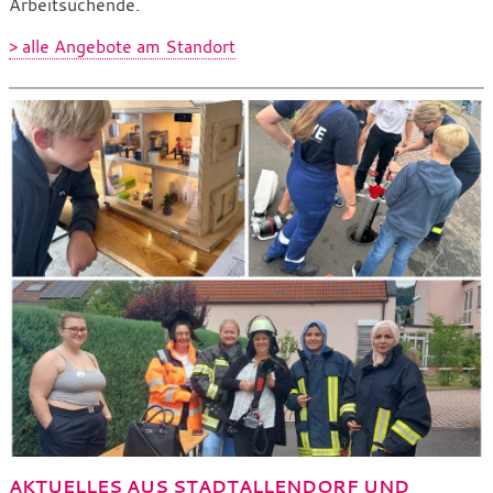
Arbeitsuchende.
> alle Angebote am Standort
AKTUELLES AUS STADTALLENDORF UND