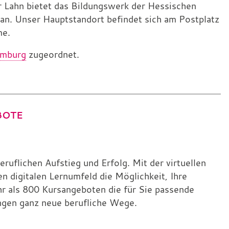
er Lahn bietet das Bildungswerk der Hessischen
 an. Unser Hauptstandort befindet sich am Postplatz
me.
imburg
zugeordnet.
BOTE
eruflichen Aufstieg und Erfolg. Mit der virtuellen
 digitalen Lernumfeld die Möglichkeit, Ihre
hr als 800 Kursangeboten die für Sie passende
ngen ganz neue berufliche Wege.