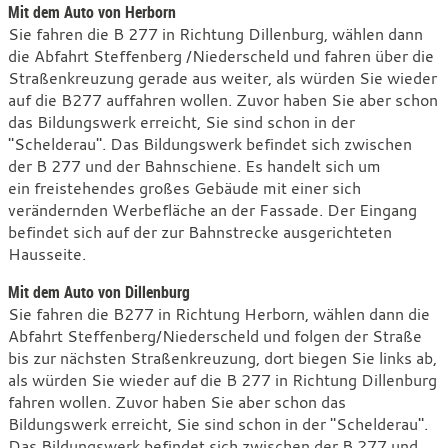
n
i
Mit dem Auto von Herborn
l
Sie fahren die B 277 in Richtung Dillenburg, wählen dann
die Abfahrt Steffenberg /Niederscheld und fahren über die
Straßenkreuzung gerade aus weiter, als würden Sie wieder
auf die B277 auffahren wollen. Zuvor haben Sie aber schon
das Bildungswerk erreicht, Sie sind schon in der
"Schelderau". Das Bildungswerk befindet sich zwischen
der B 277 und der Bahnschiene. Es handelt sich um
ein freistehendes großes Gebäude mit einer sich
verändernden Werbefläche an der Fassade. Der Eingang
befindet sich auf der zur Bahnstrecke ausgerichteten
Hausseite.
Mit dem Auto von Dillenburg
Sie fahren die B277 in Richtung Herborn, wählen dann die
Abfahrt Steffenberg/Niederscheld und folgen der Straße
bis zur nächsten Straßenkreuzung, dort biegen Sie links ab,
als würden Sie wieder auf die B 277 in Richtung Dillenburg
fahren wollen. Zuvor haben Sie aber schon das
Bildungswerk erreicht, Sie sind schon in der "Schelderau".
Das Bildungswerk befindet sich zwischen der B 277 und