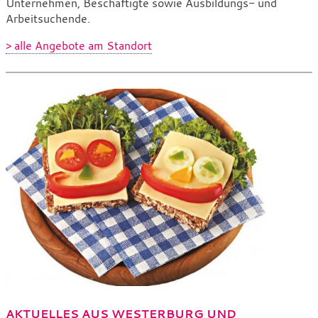
Unternehmen, Beschäftigte sowie Ausbildungs- und
Arbeitsuchende.
> alle Angebote am Standort
AKTUELLES AUS WESTERBURG UND