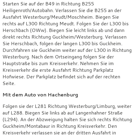
Starten Sie auf der B49 in Richtung B255
Heiligenroth/Autobahn. Verlassen Sie die B255 an der
Ausfahrt Westerburg/Meudt/Moschheim. Biegen Sie
rechts auf L300 Richtung Meudt. Folgen Sie der L300 bis
Herschbach (OWw). Biegen Sie leicht links ab und dann
direkt rechts Richtung Guckheim/Westerburg. Verlassen
Sie Herschbach, folgen der langen L300 bis Guckheim.
Durchfahren sie Guckheim weiter auf der L300 in Richtung
Westerburg. Nach dem Ortseingang folgen Sie der
Hauptstraße bis zum Kreisverkehr. Nehmen Sie im
Kreisverkehr die erste Ausfahrt Richtung Parkplatz
Hofwiese. Der Parkplatz befindet sich auf der rechten
Seite.
Mit dem Auto von Hachenburg
Folgen sie der L281 Richtung Westerburg/Limburg, weiter
auf L288. Biegen Sie links ab auf Langenhahner Straße
(L294). An der Abzweigung halten Sie sich rechts Richtung
Guckheim/Montabaur in Richtung Kreisverkehr. Den
Kreisverkehr verlassen sie an der dritten Ausfahrt in