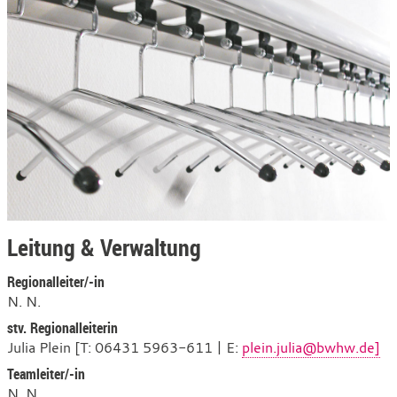
Leitung & Verwaltung
Regionalleiter/-in
N. N.
stv. Regionalleiterin
Julia Plein [T: 06431 5963-611 | E:
plein.julia@bwhw.de]
Teamleiter/-in
N. N.