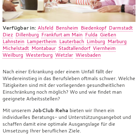
Verfügbar in:
Alsfeld
Bensheim
Biedenkopf
Darmstadt
Diez
Dillenburg
Frankfurt am Main
Fulda
Gießen
Lahnstein
Lampertheim
Lauterbach
Limburg
Marburg
Michelstadt
Montabaur
Stadtallendorf
Viernheim
Weilburg
Westerburg
Wetzlar
Wiesbaden
JobClub
Nach einer Erkrankung oder einem Unfall fällt der
Wiedereinstieg in das Berufsleben oftmals schwer. Welche
Reha
Tätigkeiten sind mit der vorliegenden gesundheitlichen
Einschränkung noch möglich? Wo und wie findet man
geeignete Arbeitsstellen?
Mit unserem
JobClub Reha
bieten wir Ihnen ein
individuelles Beratungs- und Unterstützungsangebot und
schaffen damit eine optimale Ausgangslage für die
Umsetzung Ihrer beruflichen Ziele.