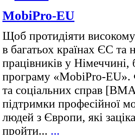
MobiPro-EU
Щоб протидіяти високому 
в багатьох країнах ЄС та 
працівників у Німеччині,
програму «MobiPro-EU». Ф
та соціальних справ [BM
підтримки професійної мо
людей з Європи, які зацік
пройти...
...