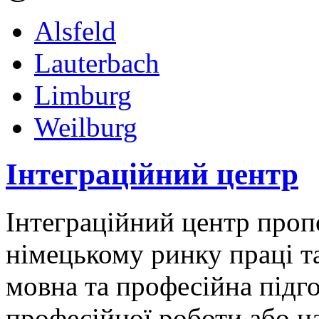
Alsfeld
Lauterbach
Limburg
Weilburg
Інтеграційний центр
Інтеграційний центр пропо
німецькому ринку праці та
мовна та професійна підго
професійної роботи або н