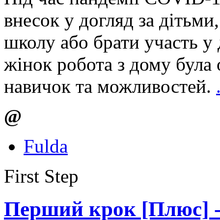
внесок у догляд за дітьми,
школу або брати участь у 
жінок робота з дому була
навичок та можливостей.
@
Fulda
First Step
Перший крок [Плюс] -