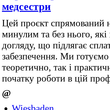
медсестри
Цей проєкт спрямований н
минулим та без нього, які
догляду, що підлягає сплат
забезпечення. Ми готуємо
теоретично, так і практич
початку роботи в цій проф
@
Wiesbaden