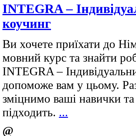
INTEGRA – Індивідуа
коучинг
Ви хочете приїхати до Ні
мовний курс та знайти ро
INTEGRA – Індивідуальни
допоможе вам у цьому. Ра
зміцнимо ваші навички та
підходить.
...
@