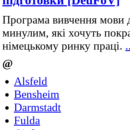
підготовки [DeuFöV]
Програма вивчення мови 
минулим, які хочуть покр
німецькому ринку праці.
.
@
Alsfeld
Bensheim
Darmstadt
Fulda