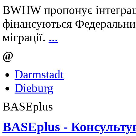
BWHW пропонує інтеграці
фінансуються Федеральни
міграції.
...
@
Darmstadt
Dieburg
BASEplus
BASEplus - Консульту