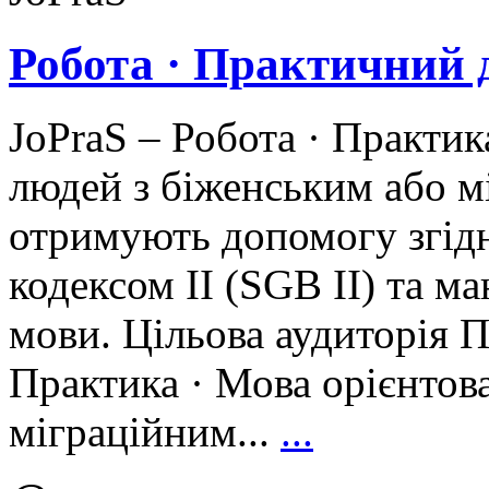
Робота · Практичний д
JoPraS – Робота · Практи
людей з біженським або м
отримують допомогу згід
кодексом II (SGB II) та м
мови. Цільова аудиторія П
Практика · Мова орієнтов
міграційним...
...