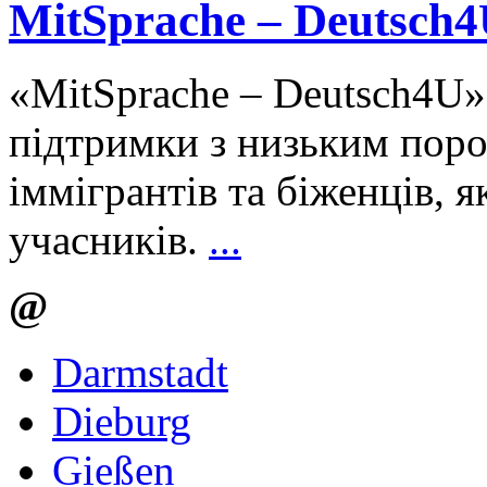
MitSprache – Deutsch
«MitSprache – Deutsch4U»
підтримки з низьким пор
іммігрантів та біженців, 
учасників.
...
@
Darmstadt
Dieburg
Gießen