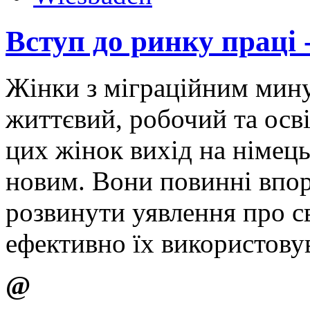
Вступ до ринку праці 
Жінки з міграційним мин
життєвий, робочий та осві
цих жінок вихід на німец
новим. Вони повинні впор
розвинути уявлення про с
ефективно їх використову
@