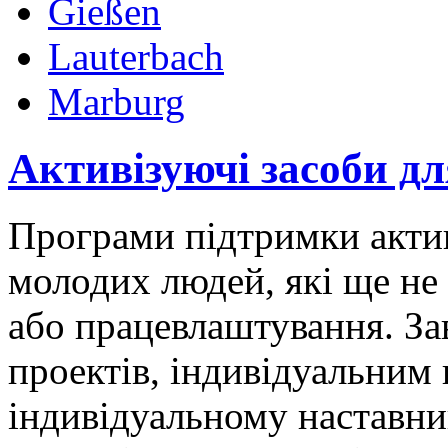
Gießen
Lauterbach
Marburg
Активізуючі засоби дл
Програми підтримки актива
молодих людей, які ще не
або працевлаштування. За
проектів, індивідуальним
індивідуальному наставн