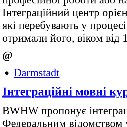
Інтеграційний центр оріє
які перебувають у процесі
отримали його, віком від 1
@
Darmstadt
Інтеграційні мовні ку
BWHW пропонує інтеграці
Федеральним відомством у 