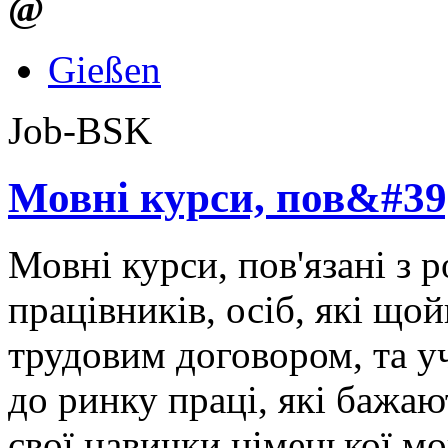
@
Gießen
Job-​BSK
Мовні курси, пов&#39;
Мовні курси, пов'язані з 
працівників, осіб, які що
трудовим договором, та уч
до ринку праці, які бажа
свої навички німецької мо