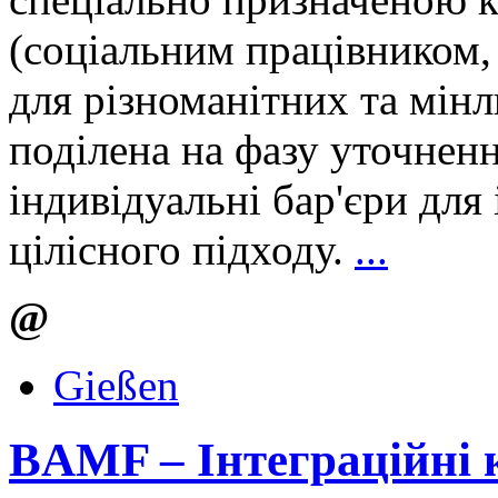
(соціальним працівником,
для різноманітних та мін
поділена на фазу уточненн
індивідуальні бар'єри для
цілісного підходу.
...
@
Gießen
BAMF – Інтеграційні 