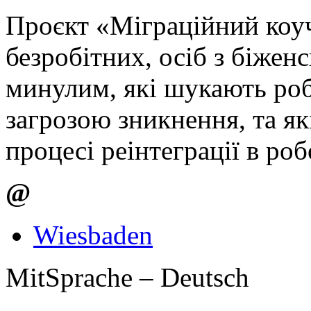
Проєкт «Міграційний коу
безробітних, осіб з біжен
минулим, які шукають роб
загрозою зникнення, та як
процесі реінтеграції в роб
@
Wiesbaden
MitSprache – Deutsch