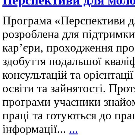
Перспективи для молод
Програма «Перспективи д
розроблена для підтримки
кар’єри, проходження про
здобуття подальшої кваліф
консультацій та орієнтаці
освіти та зайнятості. Пр
програми учасники знайо
праці та готуються до пр
інформації...
...