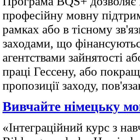
Програма BQS+ дозволяє 
професійну мовну підтри
рамках або в тісному зв'я
заходами, що фінансуютьс
агентствами зайнятості а
праці Гессену, або покращ
пропозиції заходу, пов'яз
Вивчайте німецьку мо
«Інтеграційний курс з нав