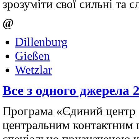
зрозуміти свої сильні та 
@
Dillenburg
Gießen
Wetzlar
Все з одного джерела 2
Програма «Єдиний центр 
центральним контактним п
спеціально призначеною 