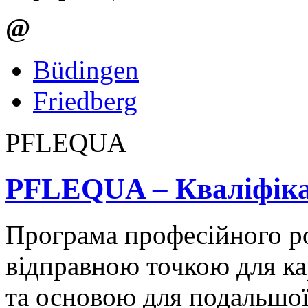
@
Büdingen
Friedberg
PFLEQUA
PFLEQUA – Кваліфікац
Програма професійного 
відправною точкою для кар
та основою для подальшої