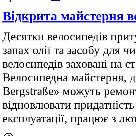
Відкрита майстерня в
Десятки велосипедів приту
запах олії та засобу для ч
велосипедів заховані на ст
Велосипедна майстерня, де
Bergstraße» можуть ремонт
відновлювати придатність 
експлуатації, працює з лю