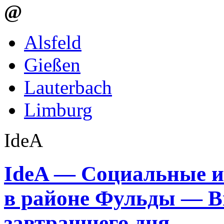
@
Alsfeld
Gießen
Lauterbach
Limburg
IdeA
IdeA — Социальные и
в районе Фульды — В
завтрашнего дня