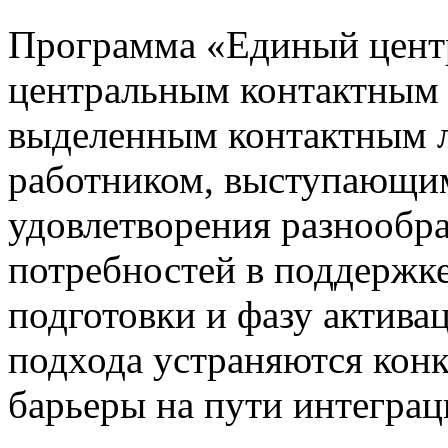
Программа «Единый центр
центральным контактным 
выделенным контактным 
работником, выступающим
удовлетворения разнообр
потребностей в поддержке
подготовки и фазу актива
подхода устраняются кон
барьеры на пути интегра