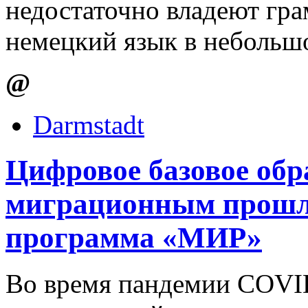
недостаточно владеют гра
немецкий язык в небольш
@
Darmstadt
Цифровое базовое обр
миграционным прошл
программа «МИР»
Во время пандемии COVI