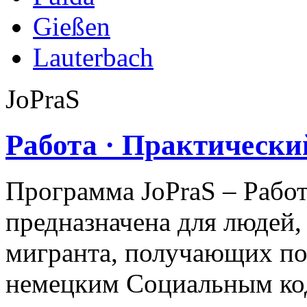
Gießen
Lauterbach
JoPraS
Работа · Практически
Программа JoPraS – Работ
предназначена для людей
мигранта, получающих пос
немецким Социальным код