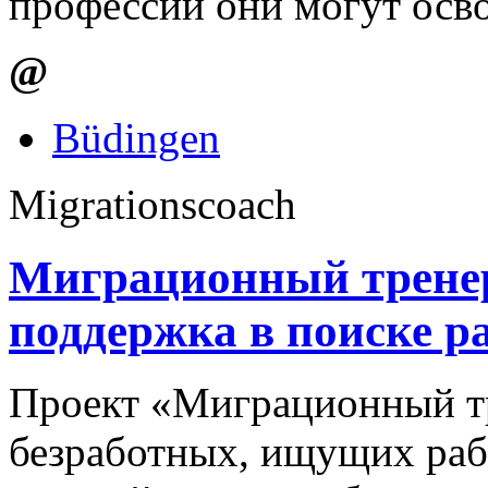
профессии они могут осво
@
Büdingen
Migrationscoach
Миграционный трене
поддержка в поиске р
Проект «Миграционный т
безработных, ищущих раб