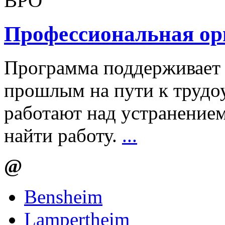
BPO
Профессиональная ор
Программа поддерживает
прошлым на пути к трудоу
работают над устранение
найти работу.
...
@
Bensheim
Lampertheim