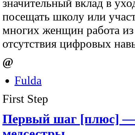
значительный вклад в уход
посещать школу или участ
многих женщин работа из 
отсутствия цифровых нав
@
Fulda
First Step
Первый шаг [плюс] —
медсестры.