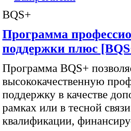
BQS+
Программа профессио
поддержки плюс [BQS
Программа BQS+ позволяе
высококачественную про
поддержку в качестве доп
рамках или в тесной свя
квалификации, финансиру