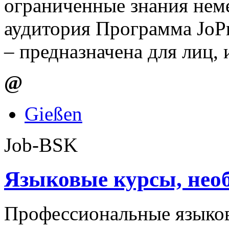
ограниченные знания неме
аудитория Программа JoPr
– предназначена для лиц,
@
Gießen
Job-​BSK
Языковые курсы, нео
Профессиональные языков