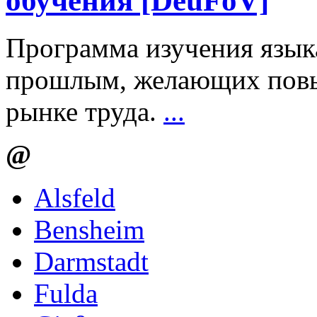
обучения [DeuFöV]
Программа изучения язык
прошлым, желающих повы
рынке труда.
...
@
Alsfeld
Bensheim
Darmstadt
Fulda