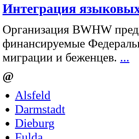
Интеграция языковых
Организация BWHW предл
финансируемые Федераль
миграции и беженцев.
...
@
Alsfeld
Darmstadt
Dieburg
Fulda