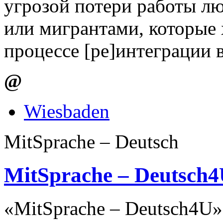
угрозой потери работы л
или мигрантами, которые
процессе [ре]интеграции 
@
Wiesbaden
MitSprache – Deutsch
MitSprache – Deutsch
«MitSprache – Deutsch4U