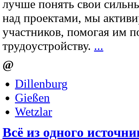
лучше понять свои сильны
над проектами, мы актив
участников, помогая им п
трудоустройству.
...
@
Dillenburg
Gießen
Wetzlar
Всё из одного источни