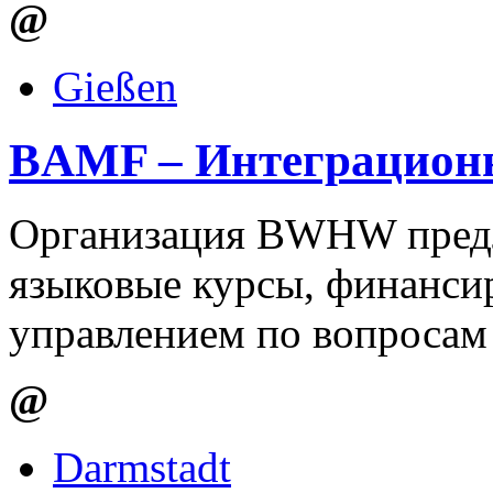
@
Gießen
BAMF – Интеграцион
Организация BWHW предл
языковые курсы, финанс
управлением по вопросам
@
Darmstadt