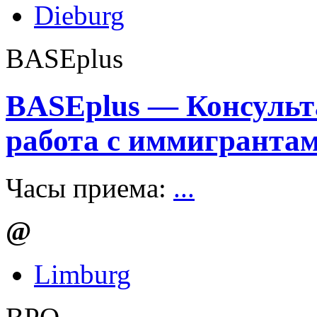
Dieburg
BASEplus
BASEplus — Консульт
работа с иммигрантам
Часы приема:
...
@
Limburg