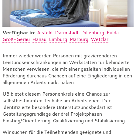
Verfügbar in:
Alsfeld
Darmstadt
Dillenburg
Fulda
Groß-Gerau
Hanau
Limburg
Marburg
Wetzlar
Unterstützte
Immer wieder werden Personen mit gravierenderen
Leistungseinschränkungen an Werkstätten für behinderte
Beschäftigung
Menschen verwiesen, die mit einer gezielten individuellen
[UB]
Förderung durchaus Chancen auf eine Eingliederung in den
allgemeinen Arbeitsmarkt haben.
UB bietet diesem Personenkreis eine Chance zur
selbstbestimmten Teilhabe am Arbeitsleben. Der
identifizierte besondere Unterstützungsbedarf ist
Gestaltungsgrundlage der drei Projektphasen
Einstieg/Orientierung, Qualifizierung und Stabilisierung.
Wir suchen für die Teilnehmenden geeignete und