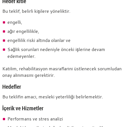
Hedef kitle
Bu teklif, belirli kişilere yöneliktir.
engelli,
ağır engellilikle,
engellilik riski altında olanlar ve
Sağlık sorunları nedeniyle önceki işlerine devam
edemeyenler.
Katılım, rehabilitasyon masraflarını üstlenecek sorumludan
onay alınmasını gerektirir.
Hedefler
Bu teklifin amacı, mesleki yeterliliği belirlemektir.
İçerik ve Hizmetler
Performans ve stres analizi