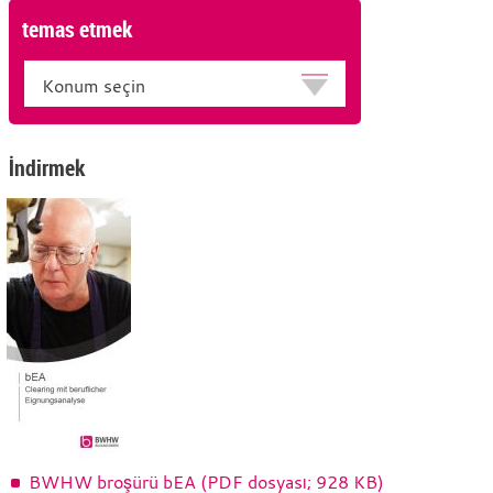
temas etmek
Konum
İndirmek
BWHW broşürü bEA (PDF dosyası; 928 KB)