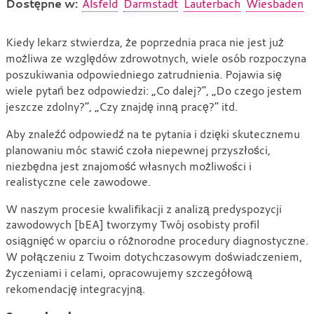
Dostępne w:
Alsfeld
Darmstadt
Lauterbach
Wiesbaden
Analiza
Kiedy lekarz stwierdza, że poprzednia praca nie jest już
możliwa ze względów zdrowotnych, wiele osób rozpoczyna
predyspozycji
poszukiwania odpowiedniego zatrudnienia. Pojawia się
zawodowych
wiele pytań bez odpowiedzi: „Co dalej?”, „Do czego jestem
jeszcze zdolny?”, „Czy znajdę inną pracę?” itd.
Aby znaleźć odpowiedź na te pytania i dzięki skutecznemu
planowaniu móc stawić czoła niepewnej przyszłości,
niezbędna jest znajomość własnych możliwości i
realistyczne cele zawodowe.
W naszym procesie kwalifikacji z analizą predyspozycji
zawodowych [bEA] tworzymy Twój osobisty profil
osiągnięć w oparciu o różnorodne procedury diagnostyczne.
W połączeniu z Twoim dotychczasowym doświadczeniem,
życzeniami i celami, opracowujemy szczegółową
rekomendację integracyjną.