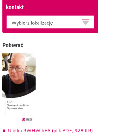
kontakt
Lokalizacja
Pobierać
Ulotka BWHW bEA (plik PDF; 928 KB)