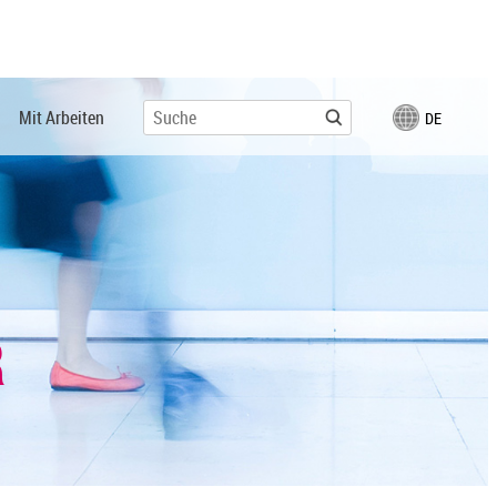
Mit Arbeiten
DE
R