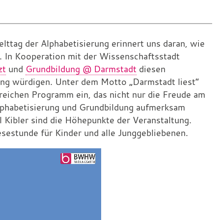
ttag der Alphabetisierung erinnert uns daran, wie
. In Kooperation mit der Wissenschaftsstadt
zt
und
Grundbildung @ Darmstadt
diesen
ung würdigen. Unter dem Motto „Darmstadt liest“
sreichen Programm ein, das nicht nur die Freude am
Alphabetisierung und Grundbildung aufmerksam
 Kibler sind die Höhepunkte der Veranstaltung.
esestunde für Kinder und alle Junggebliebenen.