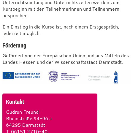
Unterrichtsumfang und Unterrichtszeiten werden zum
Kursbeginn mit den Teilnehmerinnen und Teilnehmern
besprochen.
Ein Einstieg in die Kurse ist, nach einem Erstgespräch,
jederzeit möglich.
Förderung
Gefördert von der Europäischen Union und aus Mitteln des
Landes Hessen und der Wissenschaftsstadt Darmstadt.
Kontakt
Gudrun Freund
Rheinstraße 94-96 a
64295 Darmstadt
T
e
: 06151 2710-40