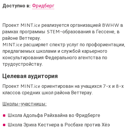
Доступно в:
Фридберг
МЯТА.лед
Проект MINT.ice реализуется организацией BWHW в
рамках программы STEM-образования в Гессене, в
районе Веттерау.
MINT.ice расширяет спектр услуг по профориентации,
предлагаемых школами и службой карьерного
консультирования Федерального агентства по
трудоустройству.
Целевая аудитория
Проект MINT.ice ориентирован на учащихся 7-х и 8-х
классов средних школ района Веттерау.
Школы-участницы:
Школа Адольфа Райхвайна во Фридберге
Школа Эриха Кестнера в Росбахе против Хёэ