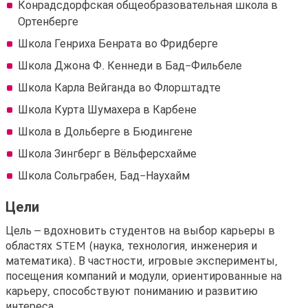
Конрадсдорфская общеобразовательная школа в
Ортенберге
Школа Генриха Бенрата во Фридберге
Школа Джона Ф. Кеннеди в Бад-Фильбеле
Школа Карла Вейганда во Флорштадте
Школа Курта Шумахера в Карбене
Школа в Дольберге в Бюдингене
Школа Зингберг в Вёльферсхайме
Школа Сольграбен, Бад-Наухайм
Цели
Цель – вдохновить студентов на выбор карьеры в
областях STEM (наука, технология, инженерия и
математика). В частности, игровые эксперименты,
посещения компаний и модули, ориентированные на
карьеру, способствуют пониманию и развитию
интереса.