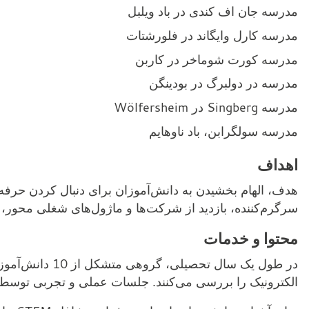
مدرسه جان اف کندی در باد ویلبل
مدرسه کارل وایگاند در فلورشتات
مدرسه کورت شوماخر در کاربن
مدرسه در دولبرگ در بودینگن
مدرسه Singberg در Wölfersheim
مدرسه سولگرابن، باد ناوهایم
اهداف
سرگرم‌کننده، بازدید از شرکت‌ها و ماژول‌های شغلی محور، د
محتوا و خدمات
در طول یک سال تح
الکترونیک را بررسی می‌کنند. جلسات عملی و تجربی توسط متخصصان واجد