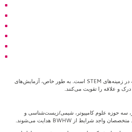
هدف، الهام بخشیدن به دانش‌آموزان برای دنبال کردن حرفه در زمینه‌های STEM است. به طور خاص، آزمایش‌های
رک و علاقه را تقویت می‌کنند.
صیلی، گروهی متشکل از 10 دانش‌آموز، سه حوزه علوم کامپیوتر، شیمی/زیست‌شناسی و
 شرایط از BWHW هدایت می‌شوند.