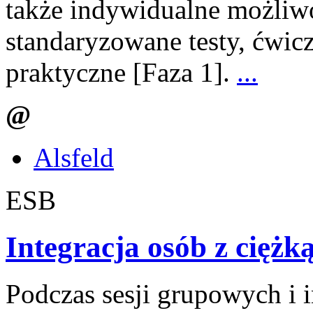
także indywidualne możliw
standaryzowane testy, ćwicz
praktyczne [Faza 1].
...
@
Alsfeld
ESB
Integracja osób z ciężk
Podczas sesji grupowych i