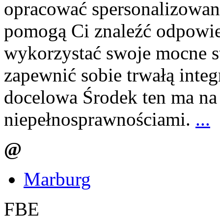
opracować spersonalizowane 
pomogą Ci znaleźć odpowied
wykorzystać swoje mocne st
zapewnić sobie trwałą integ
docelowa Środek ten ma na
niepełnosprawnościami.
...
@
Marburg
FBE