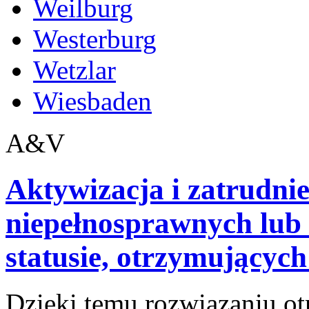
Weilburg
Westerburg
Wetzlar
Wiesbaden
A&V
Aktywizacja i zatrudnie
niepełnosprawnych lu
statusie, otrzymujących
Dzięki temu rozwiązaniu ot