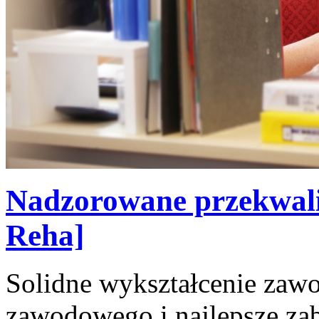
Nadzorowane przekwali
Reha]
Solidne wykształcenie zaw
zawodowego i najlepsze za