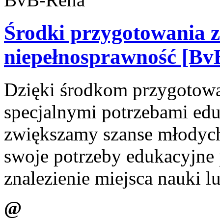
Środki przygotowania 
niepełnosprawność [Bv
Dzięki środkom przygotow
specjalnymi potrzebami ed
zwiększamy szanse młodych 
swoje potrzeby edukacyjne 
znalezienie miejsca nauki l
@