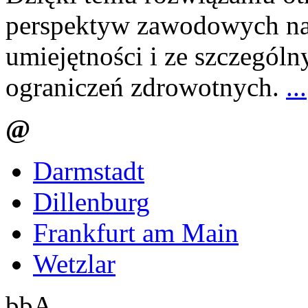
perspektyw zawodowych na 
umiejętności i ze szczegó
ograniczeń zdrowotnych.
...
@
Darmstadt
Dillenburg
Frankfurt am Main
Wetzlar
bbA