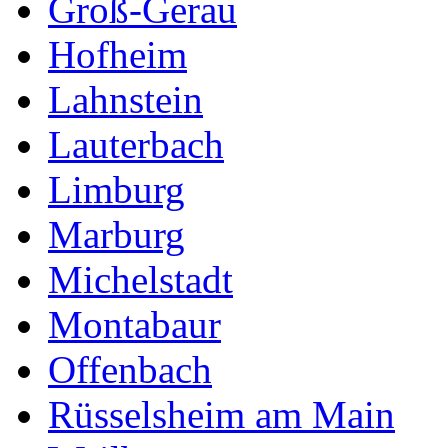
Groß-Gerau
Hofheim
Lahnstein
Lauterbach
Limburg
Marburg
Michelstadt
Montabaur
Offenbach
Rüsselsheim am Main