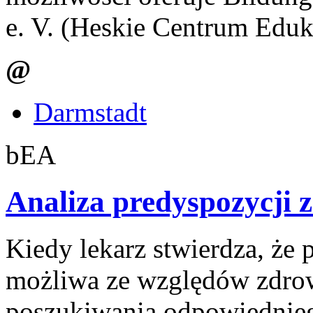
e. V. (Heskie Centrum Eduk
@
Darmstadt
bEA
Analiza predyspozycji
Kiedy lekarz stwierdza, że p
możliwa ze względów zdrow
poszukiwania odpowiedniego