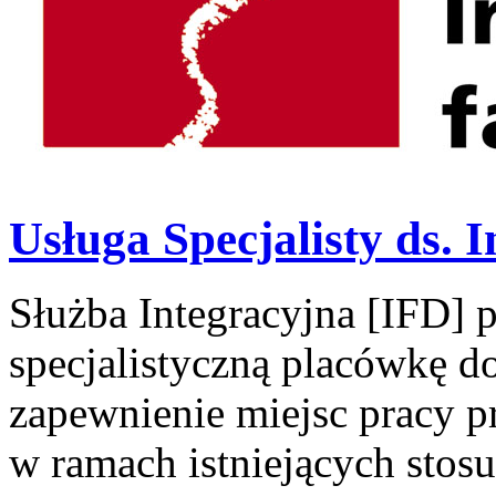
Usługa Specjalisty ds. I
Służba Integracyjna [IFD] p
specjalistyczną placówkę do
zapewnienie miejsc pracy
w ramach istniejących stos