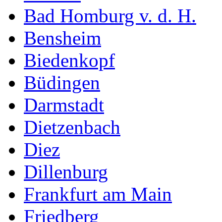
Bad Homburg v. d. H.
Bensheim
Biedenkopf
Büdingen
Darmstadt
Dietzenbach
Diez
Dillenburg
Frankfurt am Main
Friedberg