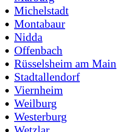
Michelstadt
Montabaur
Nidda
Offenbach
Rüsselsheim am Main
Stadtallendorf
Viernheim
Weilburg
Westerburg
Wetzlar