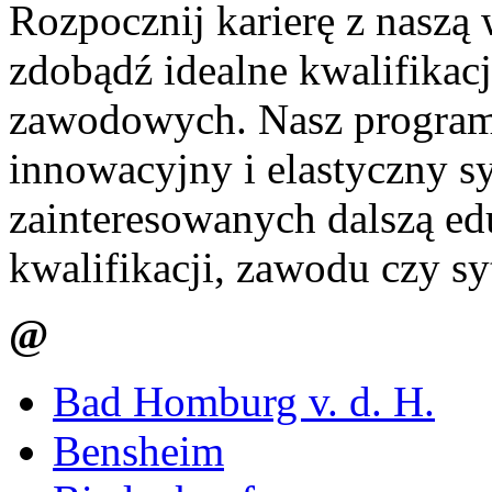
Rozpocznij karierę z naszą 
zdobądź idealne kwalifikac
zawodowych. Nasz program 
innowacyjny i elastyczny s
zainteresowanych dalszą ed
kwalifikacji, zawodu czy sy
@
Bad Homburg v. d. H.
Bensheim