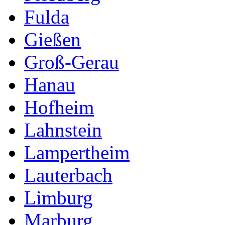
Fulda
Gießen
Groß-Gerau
Hanau
Hofheim
Lahnstein
Lampertheim
Lauterbach
Limburg
Marburg