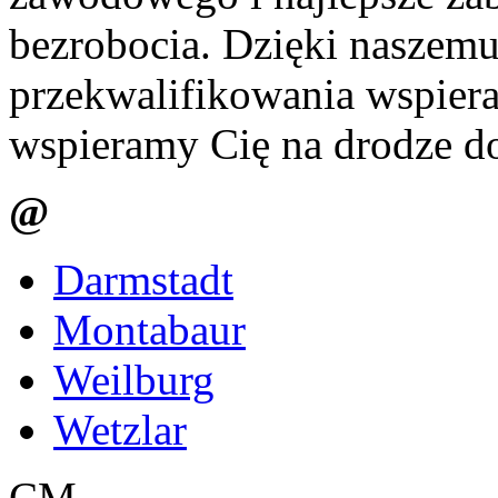
bezrobocia. Dzięki naszem
przekwalifikowania wspier
wspieramy Cię na drodze do
@
Darmstadt
Montabaur
Weilburg
Wetzlar
CM