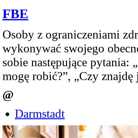
FBE
Osoby z ograniczeniami zd
wykonywać swojego obecne
sobie następujące pytania: 
mogę robić?”, „Czy znajdę 
@
Darmstadt