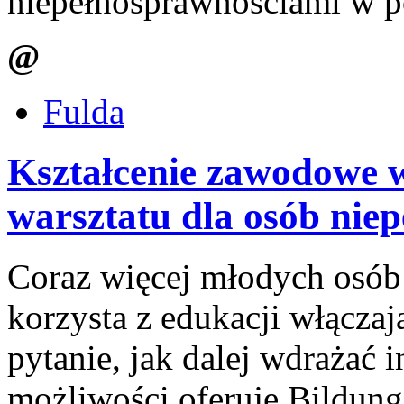
niepełnosprawnościami w p
@
Fulda
Kształcenie zawodowe w
warsztatu dla osób nie
Coraz więcej młodych osób
korzysta z edukacji włączaj
pytanie, jak dalej wdrażać i
możliwości oferuje Bildung