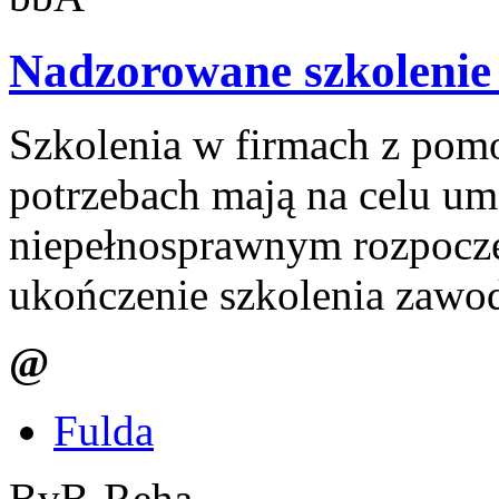
Nadzorowane szkolenie
Szkolenia w firmach z pomo
potrzebach mają na celu u
niepełnosprawnym rozpoczę
ukończenie szkolenia zaw
@
Fulda
BvB-​Reha