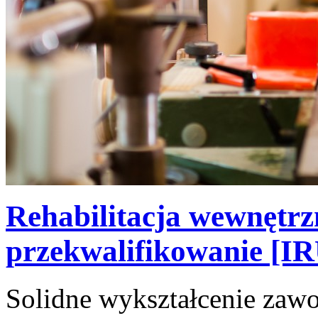
Rehabilitacja wewnętrz
przekwalifikowanie [IR
Solidne wykształcenie za