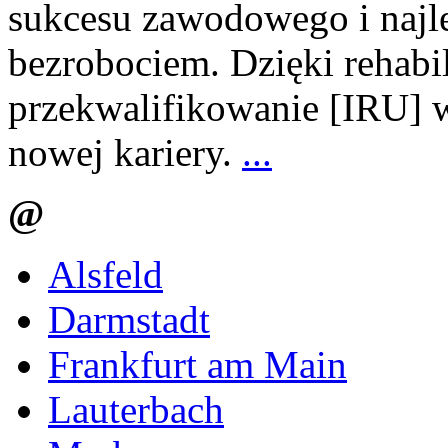
sukcesu zawodowego i najl
bezrobociem. Dzięki rehabi
przekwalifikowanie [IRU] 
nowej kariery.
...
@
Alsfeld
Darmstadt
Frankfurt am Main
Lauterbach