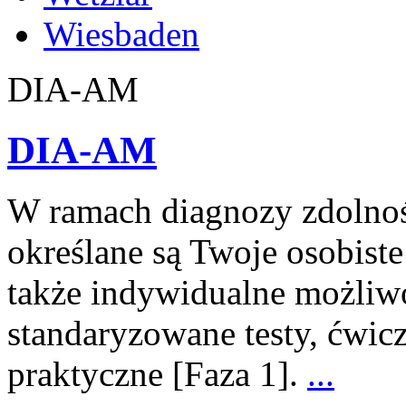
Wiesbaden
DIA-​AM
DIA-AM
W ramach diagnozy zdolnoś
określane są Twoje osobiste
także indywidualne możliw
standaryzowane testy, ćwicz
praktyczne [Faza 1].
...