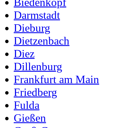
Biedenkopf
Darmstadt
Dieburg
Dietzenbach
Diez
Dillenburg
Frankfurt am Main
Friedberg
Fulda
Gießen