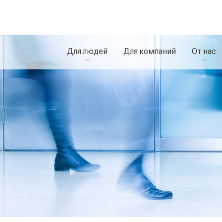
Для людей
Для компаний
От нас