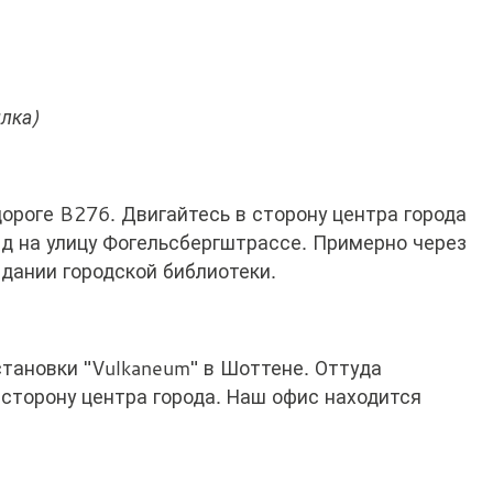
лка)
роге B276. Двигайтесь в сторону центра города
зд на улицу Фогельсбергштрассе. Примерно через
дании городской библиотеки.
тановки "Vulkaneum" в Шоттене. Оттуда
сторону центра города. Наш офис находится