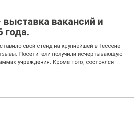
– выставка вакансий и
6 года.
дставило свой стенд на крупнейшей в Гессене
отзывы. Посетители получили исчерпывающую
аммах учреждения. Кроме того, состоялся