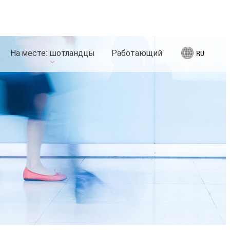
На месте: шотландцы
Работающий
RU