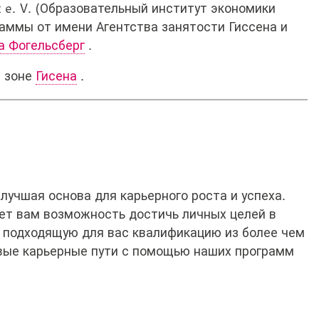
t e. V. (Образовательный институт экономики
аммы от имени Агентства занятости Гиссена и
а Фогельсберг
.
й зоне
Гисена
.
учшая основа для карьерного роста и успеха.
ет вам возможность достичь личных целей в
 подходящую для вас квалификацию из более чем
овые карьерные пути с помощью наших программ