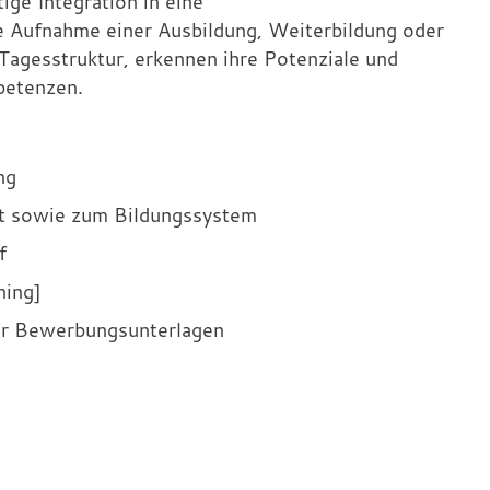
ige Integration in eine
ie Aufnahme einer Ausbildung, Weiterbildung oder
Tagesstruktur, erkennen ihre Potenziale und
petenzen.
ng
t sowie zum Bildungssystem
f
ning]
er Bewerbungsunterlagen