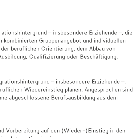
rationshintergrund – insbesondere Erziehende –, die
em kombinierten Gruppenangebot und individuellen
 der beruflichen Orientierung, dem Abbau von
usbildung, Qualifizierung oder Beschäftigung.
grationshintergrund – insbesondere Erziehende –,
eruflichen Wiedereinstieg planen. Angesprochen sind
 ohne abgeschlossene Berufsausbildung aus dem
d Vorbereitung auf den (Wieder-)Einstieg in den