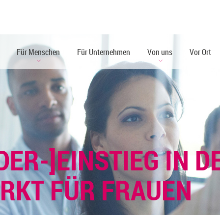
Für Menschen
Für Unternehmen
Von uns
Vor Ort
DER-]EINSTIEG IN 
RKT FÜR FRAUEN