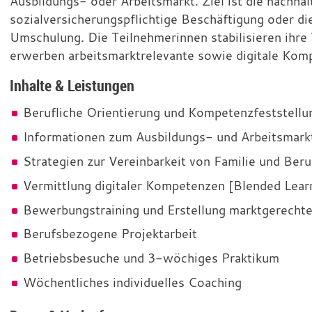
Frauen
Ausbildungs- oder Arbeitsmarkt. Ziel ist die nachhalt
sozialversicherungspflichtige Beschäftigung oder d
Umschulung. Die Teilnehmerinnen stabilisieren ihre 
erwerben arbeitsmarktrelevante sowie digitale Kom
Inhalte & Leistungen
Berufliche Orientierung und Kompetenzfeststellu
Informationen zum Ausbildungs- und Arbeitsmark
Strategien zur Vereinbarkeit von Familie und Beru
Vermittlung digitaler Kompetenzen [Blended Lear
Bewerbungstraining und Erstellung marktgerecht
Berufsbezogene Projektarbeit
Betriebsbesuche und 3-wöchiges Praktikum
Wöchentliches individuelles Coaching