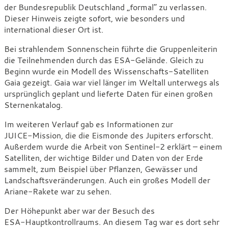
der Bundesrepublik Deutschland „formal“ zu verlassen.
Dieser Hinweis zeigte sofort, wie besonders und
international dieser Ort ist.
Bei strahlendem Sonnenschein führte die Gruppenleiterin
die Teilnehmenden durch das ESA-Gelände. Gleich zu
Beginn wurde ein Modell des Wissenschafts‑Satelliten
Gaia gezeigt. Gaia war viel länger im Weltall unterwegs als
ursprünglich geplant und lieferte Daten für einen großen
Sternenkatalog.
Im weiteren Verlauf gab es Informationen zur
JUICE‑Mission, die die Eismonde des Jupiters erforscht.
Außerdem wurde die Arbeit von Sentinel‑2 erklärt – einem
Satelliten, der wichtige Bilder und Daten von der Erde
sammelt, zum Beispiel über Pflanzen, Gewässer und
Landschaftsveränderungen. Auch ein großes Modell der
Ariane‑Rakete war zu sehen.
Der Höhepunkt aber war der Besuch des
ESA‑Hauptkontrollraums. An diesem Tag war es dort sehr