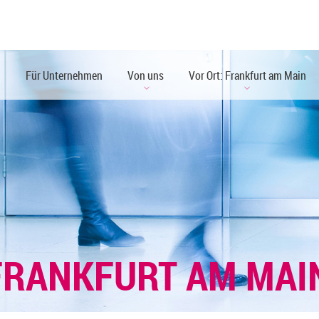
n
Für Unternehmen
Von uns
Vor Ort: Frankfurt am Main
FRANKFURT AM MA