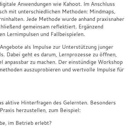
e digitale Anwendungen wie Kahoot. Im Anschluss
isch mit unterschiedlichen Methoden: Mindmaps,
erninhalten. Jede Methode wurde anhand praxisnaher
hließend gemeinsam reflektiert. Ergänzend
en Lernimpulsen und Fallbeispielen.
ngebote als Impulse zur Unterstützung junger
ls. Dabei geht es darum, Lernprozesse zu öffnen,
bel anpassbar zu machen. Der einstündige Workshop
methoden auszuprobieren und wertvolle Impulse für
das aktive Hinterfragen des Gelernten. Besonders
Praxis herzustellen, zum Beispiel:
be, im Betrieb erlebt?