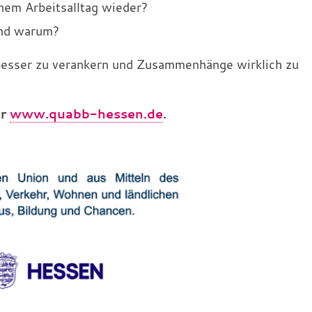
nem Arbeitsalltag wieder?
 und warum?
 besser zu verankern und Zusammenhänge wirklich zu
er
www.quabb-hessen.de
.