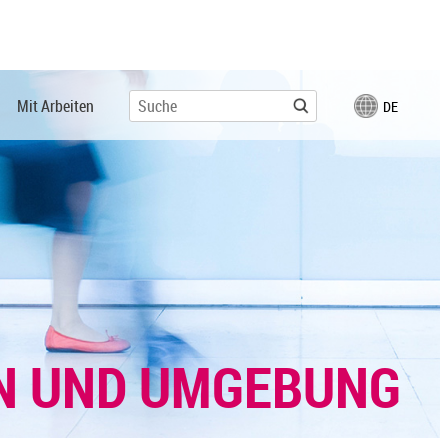
Mit Arbeiten
DE
IN UND UMGEBUNG