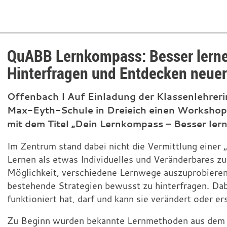
QuABB Lernkompass: Besser lerne
Hinterfragen und Entdecken neue
Offenbach I Auf Einladung der Klassenlehrer
Max-Eyth-Schule in Dreieich einen Workshop 
mit dem Titel „Dein Lernkompass – Besser lerne
Im Zentrum stand dabei nicht die Vermittlung einer 
Lernen als etwas Individuelles und Veränderbares zu
Möglichkeit, verschiedene Lernwege auszuprobieren,
bestehende Strategien bewusst zu hinterfragen. Da
funktioniert hat, darf und kann sie verändert oder e
Zu Beginn wurden bekannte Lernmethoden aus dem S