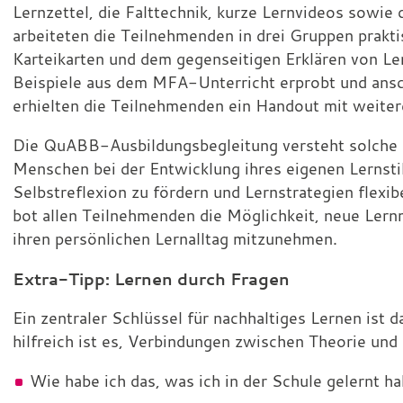
Lernzettel, die Falttechnik, kurze Lernvideos sowi
arbeiteten die Teilnehmenden in drei Gruppen prakt
Karteikarten und dem gegenseitigen Erklären von L
Beispiele aus dem MFA-Unterricht erprobt und ansc
erhielten die Teilnehmenden ein Handout mit weiter
Die QuABB-Ausbildungsbegleitung versteht solche A
Menschen bei der Entwicklung ihres eigenen Lernsti
Selbstreflexion zu fördern und Lernstrategien flexi
bot allen Teilnehmenden die Möglichkeit, neue Lern
ihren persönlichen Lernalltag mitzunehmen.
Extra-Tipp: Lernen durch Fragen
Ein zentraler Schlüssel für nachhaltiges Lernen ist 
hilfreich ist es, Verbindungen zwischen Theorie und 
Wie habe ich das, was ich in der Schule gelernt ha