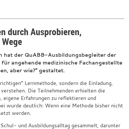
n durch Ausprobieren,
r Wege
in hat der QuABB-Ausbildungsbegleiter der
für angehende medizinische Fachangestellte
n, aber wie?“ gestaltet.
„richtigen“ Lernmethode, sondern die Einladung,
 verstehen. Die Teilnehmenden erhielten die
 eigene Erfahrungen zu reflektieren und
bei wurde deutlich: Wenn eine Methode bisher nicht
rsetzt werden.
chul- und Ausbildungsalltag gesammelt, darunter