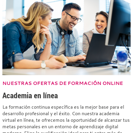
NUESTRAS OFERTAS DE FORMACIÓN ONLINE
Academia en línea
La formación continua específica es la mejor base para el
desarrollo profesional y el éxito. Con nuestra academia
virtual en línea, te ofrecemos la oportunidad de alcanzar tus
metas personales en un entorno de aprendizaje digital
moderno. Elige la cualificación ideal para ti entre más de