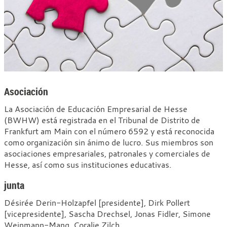
organización
Asociación
La Asociación de Educación Empresarial de Hesse
(BWHW) está registrada en el Tribunal de Distrito de
Frankfurt am Main con el número 6592 y está reconocida
como organización sin ánimo de lucro. Sus miembros son
asociaciones empresariales, patronales y comerciales de
Hesse, así como sus instituciones educativas.
junta
Désirée Derin-Holzapfel [presidente], Dirk Pollert
[vicepresidente], Sascha Drechsel, Jonas Fidler, Simone
Weinmann-Mang, Coralie Zilch