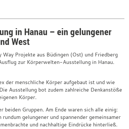
ung in Hanau – ein gelungener
und West
y Way Projekte aus Büdingen (Ost) und Friedberg
sflug zur Körperwelten-Ausstellung in Hanau.
ex der menschliche Körper aufgebaut ist und wie
Die Ausstellung bot zudem zahlreiche Denkanstöße
eigenen Körper.
er beiden Gruppen. Am Ende waren sich alle einig:
ein rundum gelungener und spannender gemeinsamer
menbrachte und nachhaltige Eindrücke hinterließ.