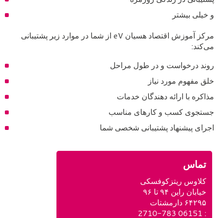
و خیلی بیشتر
مرکز آموزش اقتصاد هسیان eV از شما در موارد زیر پشتیبانی
می‌کند:
روند درخواست و در طول مراحل
خلق مفهوم مورد نیاز
مذاکره با ارائه دهندگان خدمات
جستجوی کسب و کارهای مناسب
اجرای پیشنهاد پشتیبانی شخصی شما
تماس
کلاوس ریتزکوفسکی
خیابان راین ۹۴ تا ۹۶
۶۴۲۹۵ دارمشتات
ت
: 06151 2710-783