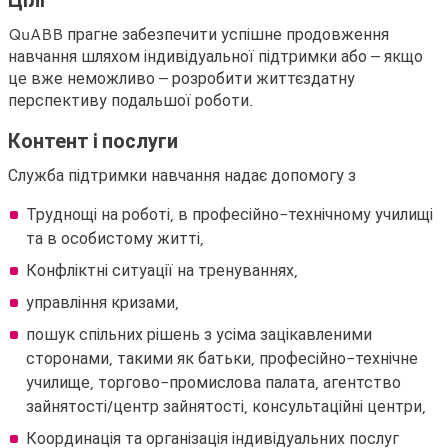
QuABB прагне забезпечити успішне продовження
навчання шляхом індивідуальної підтримки або – якщо
це вже неможливо – розробити життєздатну
перспективу подальшої роботи.
Контент і послуги
Служба підтримки навчання надає допомогу з
Труднощі на роботі, в професійно-технічному училищі
та в особистому житті,
Конфліктні ситуації на тренуваннях,
управління кризами,
пошук спільних рішень з усіма зацікавленими
сторонами, такими як батьки, професійно-технічне
училище, торгово-промислова палата, агентство
зайнятості/центр зайнятості, консультаційні центри,
Координація та організація індивідуальних послуг