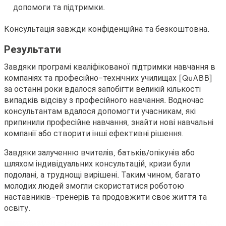
допомоги та підтримки.
Консультація завжди конфіденційна та безкоштовна.
Результати
Завдяки програмі кваліфікованої підтримки навчання в
компаніях та професійно-технічних училищах [QuABB]
за останні роки вдалося запобігти великій кількості
випадків відсіву з професійного навчання. Водночас
консультантам вдалося допомогти учасникам, які
припинили професійне навчання, знайти нові навчальні
компанії або створити інші ефективні рішення.
Завдяки залученню вчителів, батьків/опікунів або
шляхом індивідуальних консультацій, кризи були
подолані, а труднощі вирішені. Таким чином, багато
молодих людей змогли скористатися роботою
наставників-тренерів та продовжити своє життя та
освіту.