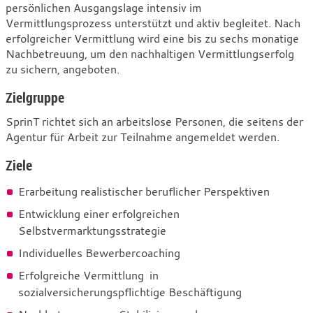
Intensive
persönlichen Ausgangslage intensiv im
Unterstützung
Vermittlungsprozess unterstützt und aktiv begleitet. Nach
erfolgreicher Vermittlung wird eine bis zu sechs monatige
bei
Nachbetreuung, um den nachhaltigen Vermittlungserfolg
der
zu sichern, angeboten.
beruflichen
Zielgruppe
Eingliederung
SprinT richtet sich an arbeitslose Personen, die seitens der
Agentur für Arbeit zur Teilnahme angemeldet werden.
Ziele
Erarbeitung realistischer beruflicher Perspektiven
Entwicklung einer erfolgreichen
Selbstvermarktungsstrategie
Individuelles Bewerbercoaching
Erfolgreiche Vermittlung in
sozialversicherungspflichtige Beschäftigung