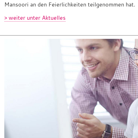
Mansoori an den Feierlichkeiten teilgenommen hat.
> weiter unter Aktuelles