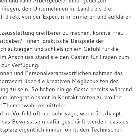
nnen und kann Arbeitgeber/-innen jederzeit
 Anliegen, den Unternehmen im Landkreis die
h direkt von der Expertin informieren und aufklären
zausstattung greifbarer zu machen, konnte Frau
tgeber/-innen, praktische Beispiele der
ch aufzeigen und schließlich ein Gefühl für die
 Im Anschluss stand sie den Gästen für Fragen zum
 zur Verfügung.
innen und Personalverantwortlichen nahmen das
berrascht über die kreativen Möglichkeiten der
ung zu sein. So haben einige Gäste bereits während
 dem Integrationsamt in Kontakt treten zu wollen.
er Themenwahl vermitteln:
d im Vorfeld oft nur sehr vage, wenn überhaupt
 das Bewusstsein dafür geschärft werden, dass es
splatz eigentlich immer lohnt, den Technischen