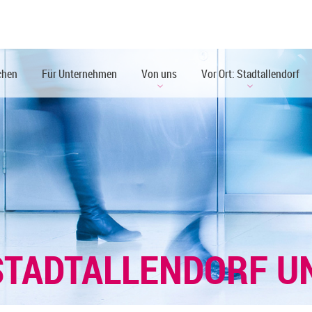
chen
Für Unternehmen
Von uns
Vor Ort: Stadtallendorf
STADTALLENDORF 