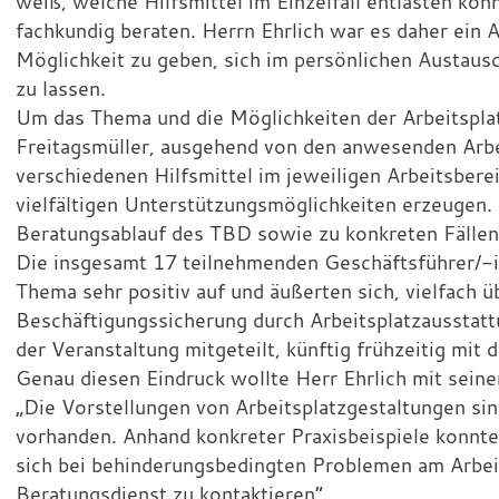
weiß, welche Hilfsmittel im Einzelfall entlasten kö
fachkundig beraten. Herrn Ehrlich war es daher ein
Möglichkeit zu geben, sich im persönlichen Austausc
zu lassen.
Um das Thema und die Möglichkeiten der Arbeitsplat
Freitagsmüller, ausgehend von den anwesenden Arbei
verschiedenen Hilfsmittel im jeweiligen Arbeitsberei
vielfältigen Unterstützungsmöglichkeiten erzeugen.
Beratungsablauf des TBD sowie zu konkreten Fällen
Die insgesamt 17 teilnehmenden Geschäftsführer/-
Thema sehr positiv auf und äußerten sich, vielfach ü
Beschäftigungssicherung durch Arbeitsplatzausstatt
der Veranstaltung mitgeteilt, künftig frühzeitig mit
Genau diesen Eindruck wollte Herr Ehrlich mit sein
„Die Vorstellungen von Arbeitsplatzgestaltungen sin
vorhanden. Anhand konkreter Praxisbeispiele konnte
sich bei behinderungsbedingten Problemen am Arbeit
Beratungsdienst zu kontaktieren“.