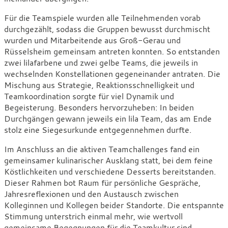
Für die Teamspiele wurden alle Teilnehmenden vorab
durchgezählt, sodass die Gruppen bewusst durchmischt
wurden und Mitarbeitende aus Groß-Gerau und
Rüsselsheim gemeinsam antreten konnten. So entstanden
zwei lilafarbene und zwei gelbe Teams, die jeweils in
wechselnden Konstellationen gegeneinander antraten. Die
Mischung aus Strategie, Reaktionsschnelligkeit und
Teamkoordination sorgte für viel Dynamik und
Begeisterung. Besonders hervorzuheben: In beiden
Durchgängen gewann jeweils ein lila Team, das am Ende
stolz eine Siegesurkunde entgegennehmen durfte.
Im Anschluss an die aktiven Teamchallenges fand ein
gemeinsamer kulinarischer Ausklang statt, bei dem feine
Köstlichkeiten und verschiedene Desserts bereitstanden.
Dieser Rahmen bot Raum für persönliche Gespräche,
Jahresreflexionen und den Austausch zwischen
Kolleginnen und Kollegen beider Standorte. Die entspannte
Stimmung unterstrich einmal mehr, wie wertvoll
gemeinsame Begegnungen für die Teamkultur sind.