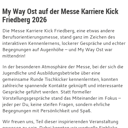
My Way Ost auf der Messe Karriere Kick
Friedberg 2026
Die Messe Karriere Kick Friedberg, eine etwas andere
Berufsorientierungsmesse, stand ganz im Zeichen des
interaktiven Kennenlernens, lockerer Gespräche und echter
Begegnungen auf Augenhöhe – und My Way Ost war
mittendrin!
In der besonderen Atmosphäre der Messe, bei der sich die
Jugendliche und Ausbildungsbetriebe über eine
gemeinsame Runde Tischkicker kennenlernten, konnten
zahlreiche spannende Kontakte geknüpft und interessante
Gespräche geführt werden. Statt formeller
Vorstellungsgespräche stand das Miteinander im Fokus –
jeder per Du, keine steifen Fragen, sondern ehrliche
Begegnungen mit Persönlichkeit und Spaß.
Wir freuen uns, Teil dieser inspirierenden Veranstaltung
gewesen zu sein. Dabei konnten wir wertvolle Einblicke