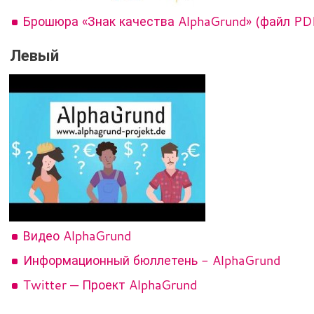
Брошюра «Знак качества AlphaGrund» (файл PDF
Левый
Видео AlphaGrund
Информационный бюллетень - AlphaGrund
Twitter — Проект AlphaGrund