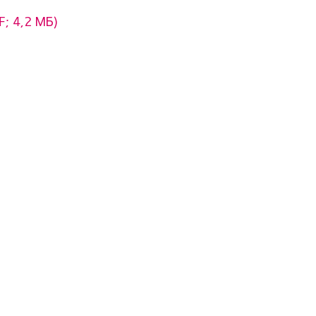
; 4,2 МБ)