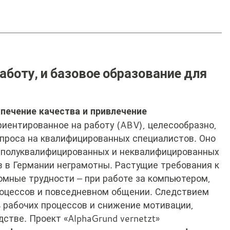
аботу, и базовое образование для
печение качества и привлечение
риентированное на работу (ABV), целесообразно,
спроса на квалифицированных специалистов. Оно
 полуквалифицированных и неквалифицированных
в в Германии неграмотны. Растущие требования к
ромные трудности – при работе за компьютером,
роцессов и повседневном общении. Следствием
 рабочих процессов и снижение мотивации,
стве. Проект «AlphaGrund vernetzt»