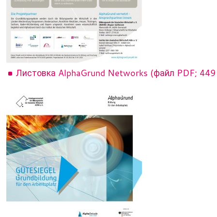
Листовка AlphaGrund Networks (файл PDF; 449