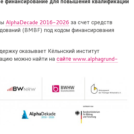
е финансирование для повышения квалификации
мы
AlphaDecade 2016-2026
за счет средств
едований (BMBF) под кодом финансирования
держку оказывает Кёльнский институт
мацию можно найти на
сайте www.alphagrund-