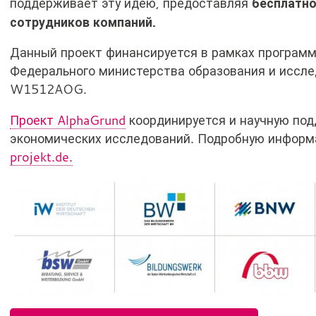
бесплатно
поддерживает эту идею, предоставляя
сотрудников компаний.
Данный проект финансируется в рамках програм
Федерального министерства образования и иссл
W1512AOG.
Проект AlphaGrund
координируется и научную под
экономических исследований. Подробную инфор
projekt.de.