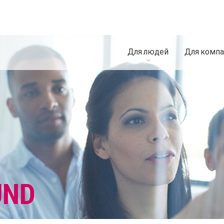
Для людей
Для комп
UND