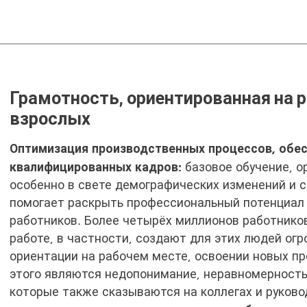
Сети
AlphaGrund
Грамотность, ориентированная на р
взрослых
Оптимизация производственных процессов, обес
квалифицированных кадров:
базовое обучение, о
особенно в свете демографических изменений и 
помогает раскрыть профессиональный потенциал
работников. Более четырёх миллионов работнико
работе, в частности, создают для этих людей ог
ориентации на рабочем месте, освоении новых п
этого являются недопонимание, неравномерность
которые также сказываются на коллегах и руковод