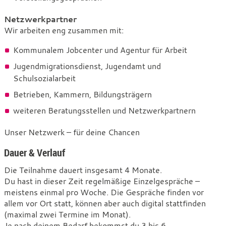
Netzwerkpartner
Wir arbeiten eng zusammen mit:
Kommunalem Jobcenter und Agentur für Arbeit
Jugendmigrationsdienst, Jugendamt und
Schulsozialarbeit
Betrieben, Kammern, Bildungsträgern
weiteren Beratungsstellen und Netzwerkpartnern
Unser Netzwerk – für deine Chancen
Dauer & Verlauf
Die Teilnahme dauert insgesamt 4 Monate.
Du hast in dieser Zeit regelmäßige Einzelgespräche –
meistens einmal pro Woche. Die Gespräche finden vor
allem vor Ort statt, können aber auch digital stattfinden
(maximal zwei Termine im Monat).
Je nach deinem Bedarf bekommst du 3 bis 6