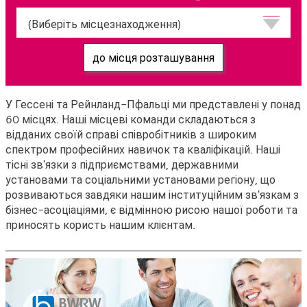
Розташування
до місця розташування
У Гессені та Рейнланд-Пфальці ми представлені у понад
60 місцях. Наші місцеві команди складаються з
відданих своїй справі співробітників з широким
спектром професійних навичок та кваліфікацій. Наші
тісні зв'язки з підприємствами, державними
установами та соціальними установами регіону, що
розвиваються завдяки нашим інституційним зв'язкам з
бізнес-асоціаціями, є відмінною рисою нашої роботи та
приносять користь нашим клієнтам.