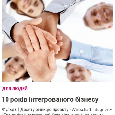
ДЛЯ ЛЮДЕЙ
10 років інтегрованого бізнесу
Фульда | Десяту річницю проекту «Wirtschaft integriert»
(Економіка інтегрується) було відзначено ще одним