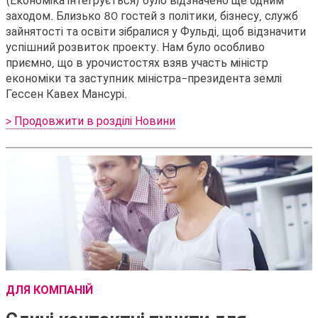
заходом. Близько 80 гостей з політики, бізнесу, служб
зайнятості та освіти зібралися у Фульді, щоб відзначити
успішний розвиток проекту. Нам було особливо
приємно, що в урочистостях взяв участь міністр
економіки та заступник міністра-президента землі
Гессен Кавех Мансурі.
> Продовжити в розділі Новини
ДЛЯ КОМПАНІЙ