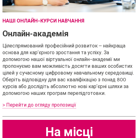
НАШІ ОНЛАЙН-КУРСИ НАВЧАННЯ
Онлайн-академія
Цілеспрямований професійний розвиток – найкраща
основа для кар’єрного зростання та успіху. За
допомогою нашої віртуальної онлайн-академії ми
пропонуємо вам можливість досягти ваших особистих
цілей у сучасному цифровому навчальному середовищі.
Оберіть відповідну для вас кваліфікацію з понад 800
курсів або дослідіть абсолютно нові кар’єрні шляхи за
допомогою наших програм перепідготовки.
> Перейти до огляду пропозиції
На місці