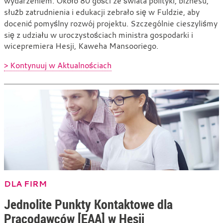
wydarzeniem. Około 80 gości ze świata polityki, biznesu,
służb zatrudnienia i edukacji zebrało się w Fuldzie, aby
docenić pomyślny rozwój projektu. Szczególnie cieszyliśmy
się z udziału w uroczystościach ministra gospodarki i
wicepremiera Hesji, Kaweha Mansooriego.
> Kontynuuj w Aktualnościach
DLA FIRM
Jednolite Punkty Kontaktowe dla
Pracodawców [EAA] w Hesji